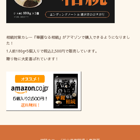
相続対策カレー『華麗なる相続』がアマゾンで購入できるようになりまし
た！
1人前180g×5個入りで税込2,500円で販売しています。
贈り物に大変喜ばれています！