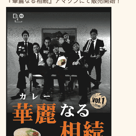
『華麗なる相続』アマゾンにて販売開始！