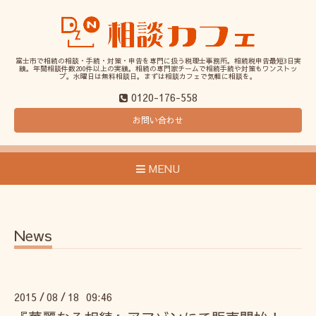
富士市で相続の相談・手続・対策・申告を専門に扱う税理士事務所。相続税申告最短3日実
績。年間相談件数200件以上の実績。相続の専門家チームで相続手続や対策もワンストッ
プ。水曜日は無料相談日。まずは相談カフェで気軽に相談を。
0120-176-558
お問い合わせ
MENU
News
2015
08
18 09:46
/
/