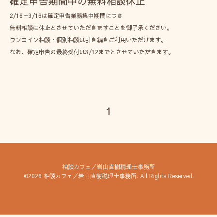
確定申告期間中の無料相談休止
2/16～3/16は確定申告業務集中期間につき
無料相談は休止とさせていただきますことを御了承ください。
ワンコイン相談・個別相談は引き続きご利用いただけます。
なお、確定申告の最終受付は3/12までとさせていただきます。
1
相談カフェ／岩山直樹税理士事務所
©2026
相談カフェ／岩山直樹税理士事務所
. All Rights Reserved.