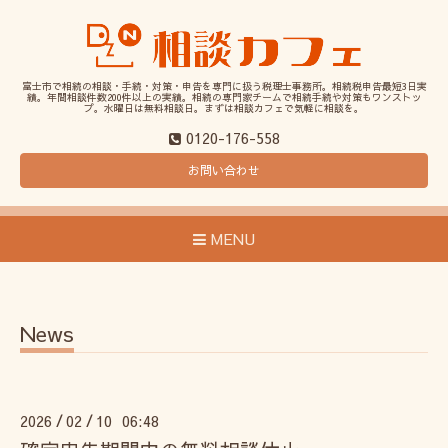
富士市で相続の相談・手続・対策・申告を専門に扱う税理士事務所。相続税申告最短3日実
績。年間相談件数200件以上の実績。相続の専門家チームで相続手続や対策もワンストッ
プ。水曜日は無料相談日。まずは相談カフェで気軽に相談を。
0120-176-558
お問い合わせ
MENU
News
2026
02
10 06:48
/
/