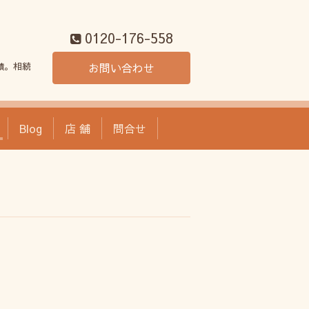
0120-176-558
績。相続
お問い合わせ
Blog
店 舗
問合せ