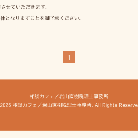
休業させていただきます。
まで連休となりますことを御了承ください。
1
相談カフェ／岩山直樹税理士事務所
2026
相談カフェ／岩山直樹税理士事務所
. All Rights Reserve