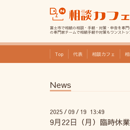
富士市で相続の相談・手続・対策・申告を専門
の専門家チームで相続手続や対策もワンストッ
Top
代表
相談カフェ
相
News
2025
09
19 13:49
/
/
9月22日（月）臨時休業