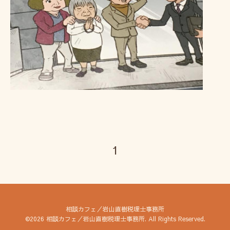
1
相談カフェ／岩山直樹税理士事務所
©2026
相談カフェ／岩山直樹税理士事務所
. All Rights Reserved.