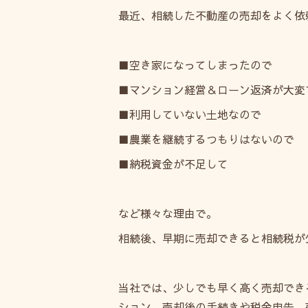
最近、相続した不動産の売却をよく依
■空き家になってしまったので
■マンション経営＆ローン返済が大変
■利用していない土地なので
■農業を継続するつもりはないので
■納税資金が不足して
など様々な理由で。
相続後、早期に売却できると相続税が
当社では、少しでも早く高く売却でき
ション、売却後の手続きや税金申告、