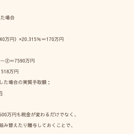
した場合
万円）×20.315％＝170万円
②＝7590万円
518万円
した場合の実質手取額：
円
500万円も税金が変わるだけでなく、
組み替えたり贈与しておくことで、