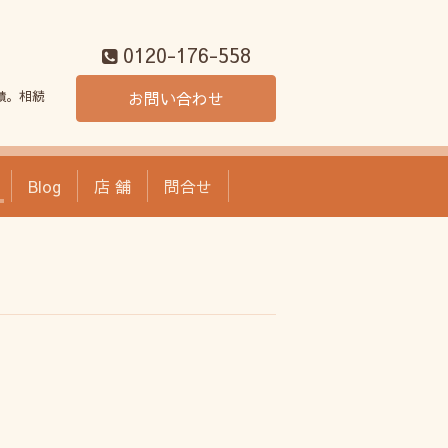
0120-176-558
績。相続
お問い合わせ
Blog
店 舗
問合せ