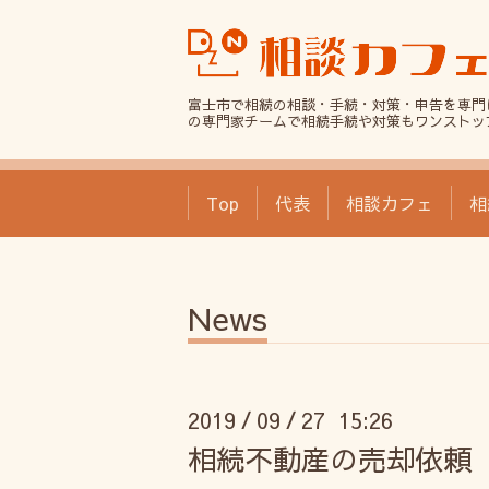
富士市で相続の相談・手続・対策・申告を専門
の専門家チームで相続手続や対策もワンストッ
Top
代表
相談カフェ
相
News
2019
09
27 15:26
/
/
相続不動産の売却依頼