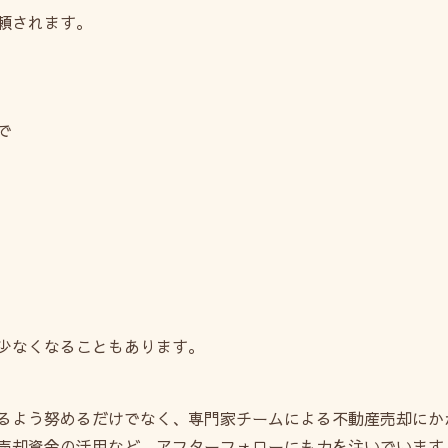
頼されます。
で
少なくなることもあります。
るよう努めるだけでなく、専門家チームによる不動産売却にか
売却資金の活用など、アフターフォローにも力を注いでいます