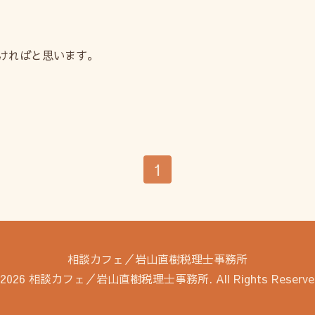
ければと思います。
1
相談カフェ／岩山直樹税理士事務所
2026
相談カフェ／岩山直樹税理士事務所
. All Rights Reserve