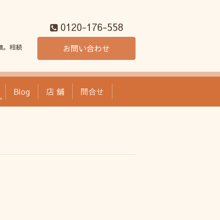
0120-176-558
績。相続
お問い合わせ
Blog
店 舗
問合せ