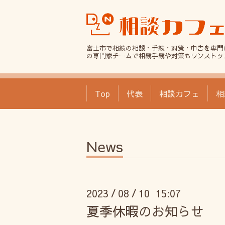
富士市で相続の相談・手続・対策・申告を専門
の専門家チームで相続手続や対策もワンストッ
Top
代表
相談カフェ
相
News
2023
08
10 15:07
/
/
夏季休暇のお知らせ