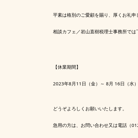
平素は格別のご愛顧を賜り、厚くお礼申
相談カフェ／岩山直樹税理士事務所では
【休業期間】
2023年8月11日（金）～ 8月 16日（水
どうぞよろしくお願いいたします。
急用の方は、お問い合わせ又は電話（0120