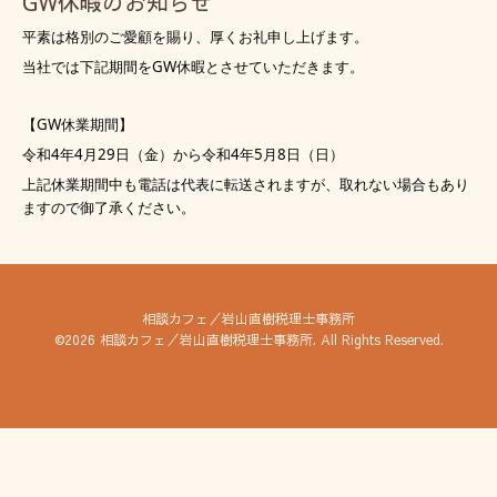
GW休暇のお知らせ
平素は格別のご愛顧を賜り、厚くお礼申し上げます。
当社では下記期間をGW休暇とさせていただきます。
【GW休業期間】
令和4年4月29日（金）から令和4年5月8日（日）
上記休業期間中も電話は代表に転送されますが、取れない場合もあり
ますので御了承ください。
相談カフェ／岩山直樹税理士事務所
©2026
相談カフェ／岩山直樹税理士事務所
. All Rights Reserved.