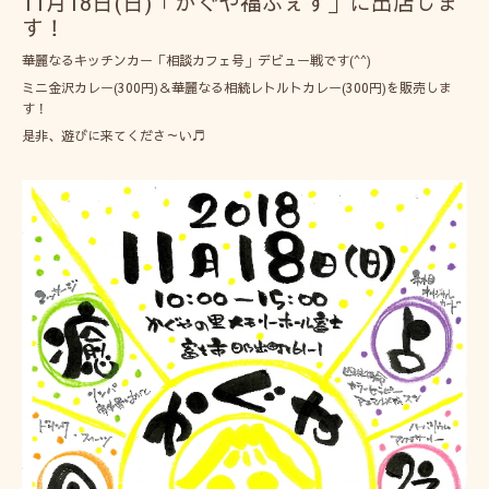
11月18日(日)「かぐや福ふぇす」に出店しま
す！
華麗なるキッチンカー「相談カフェ号」デビュー戦です(^^)
ミニ金沢カレー(300円)＆華麗なる相続レトルトカレー(300円)を販売しま
す！
是非、遊びに来てくださ～い♬