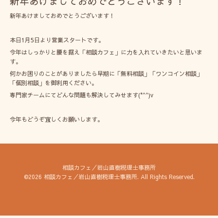
新年あけましておめでとうございます！
新年あけましておめでとうございます！
本日1月5日より営業スタートです。
今年はしっかりと腰を据え「相談カフェ」に力を入れていきたいと思いま
す。
何かお困りのことがありましたら早期に「無料相談」「ワンコイン相談」
「個別相談」を御利用ください。
専門家チームにてどんな問題も解決してみせます(*^^)v
今年もどうぞ宜しくお願いします。
相談カフェ／岩山直樹税理士事務所
©2026
相談カフェ／岩山直樹税理士事務所
. All Rights Reserved.